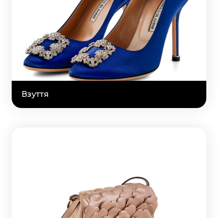
Взуття