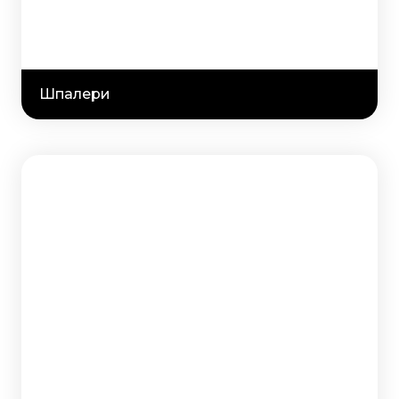
Шпалери