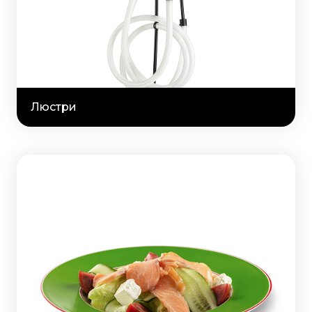
Люстри